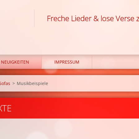
Freche Lieder & lose Verse z
NEUIGKEITEN
IMPRESSUM
Sofas
>
Musikbeispiele
XTE