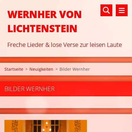
WERNHER VON
LICHTENSTEIN
Freche Lieder & lose Verse zur leisen Laute
Startseite
>
Neuigkeiten
>
Bilder Wernher
BILDER WERNHER