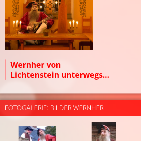
Wernher von
Lichtenstein
unterwegs...
FOTOGALERIE: BILDER WERNHER